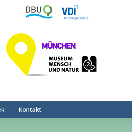
ek
Kontakt