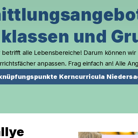
ittlungsangebot
lklassen und Gr
 betrifft alle Lebensbereiche! Darum können wir
rrichtsfächer
anpassen. Frag einfach an! Alle An
knüpfungspunkte Kerncurricula Nieders
llye