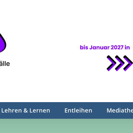
Lehren & Lernen
Entleihen
Mediath