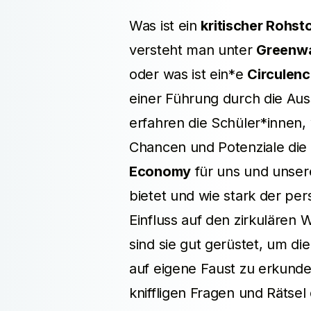
Was ist ein
kritischer Rohst
versteht man unter
Greenw
oder was ist ein*e
Circulenc
einer Führung durch die Aus
erfahren die Schüler*innen,
Chancen und Potenziale die
Economy
für uns und unse
bietet und wie stark der per
Einfluss auf den zirkulären W
sind sie gut gerüstet, um di
auf eigene Faust zu erkunde
kniffligen Fragen und Rätsel