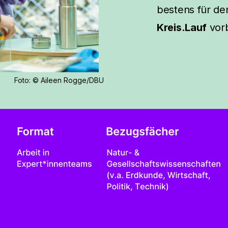
bestens für de
Kreis.Lauf
vorb
Foto: © Aileen Rogge/DBU