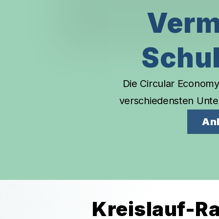
Verm
Schu
Die Circular Economy
verschiedensten
Unte
An
Kreislauf-Ra