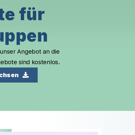
e für
uppen
 unser Angebot an die
gebote sind kostenlos.
achsen