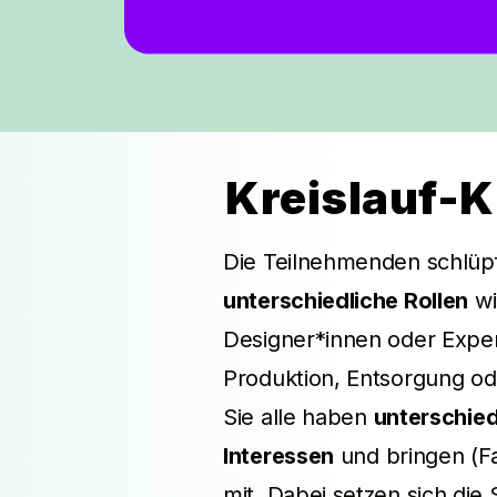
Kreislauf-K
Die Teilnehmenden schlüpf
unterschiedliche Rollen
wi
Designer*innen oder Expe
Produktion, Entsorgung od
Sie alle haben
unterschied
Interessen
und bringen (F
mit. Dabei setzen sich die