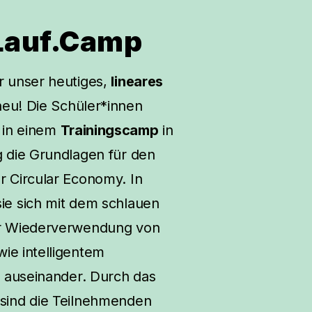
Lauf.Camp
r unser heutiges,
lineares
eu! Die Schüler*innen
h in einem
Trainingscamp
in
g die Grundlagen für den
r Circular Economy. In
ie sich mit dem schlauen
er Wiederverwendung von
ie intelligentem
n
auseinander. Durch das
sind die Teilnehmenden