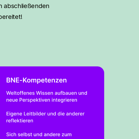
n abschließenden
ereitet!